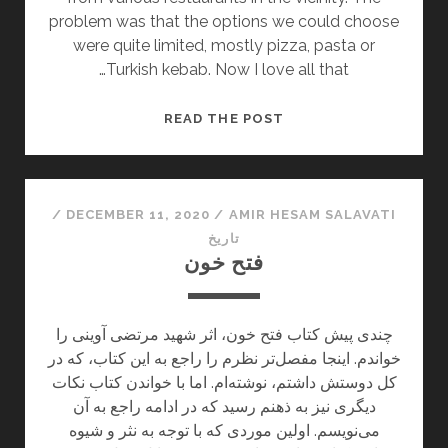
problem was that the options we could choose
were quite limited, mostly pizza, pasta or
Turkish kebab. Now I love all that…
C
READ THE POST
O
O
K
E
/
DECEMBER 11, 2020
/
AMIR HESAM SALAVATI
D
تاریخ
فتح خون
@
H
O
چندی پیش کتاب فتح خون، اثر شهید مرتضی آوینی را
M
خواندم. اینجا مفصل‌تر نظرم را راجع به این کتاب، که در
E
کل دوستش داشتم، نوشته‌ام. اما با خواندن کتاب نکات
دیگری نیز به ذهنم رسید که در ادامه راجع به آن
می‌نویسم. اولین موردی که با توجه به نثر و شیوه