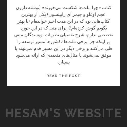
کتاب «چرا ملت‌ها شکست می‌خورند» (نوشته دارون
عجم اوغلو و جیمز ای رابینسون) یکی از بهترین
کتاب‌هایی بود که در این مدت اخیر خوانده‌ام (یا بهتر
بگویم گوش کرده‌ام!). برای منی که در این حوزه
تخصصی ندارم، شرح تفصیلی نظریات نویسندگان مبنی
بر اینکه چرا برخی ملت‌ها/کشورها مسیر توسعه را
طی می‌کنند و برخی دیگر در این مسیر قدم نمی‌نهند یا
موفق نمی‌شوند با مثال‌های متعددی که ارائه می‌شود
بسیار…
چ
READ THE POST
ر
ا
م
ل
HESAM'S WEBSITE
ت‌
ه
ا