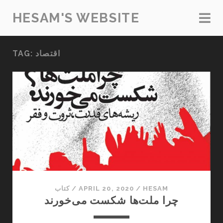
HESAM'S WEBSITE
اقتصاد
TAG:
HESAM
/
APRIL 20, 2020
/
کتاب
چرا ملت‌ها شکست می‌خورند