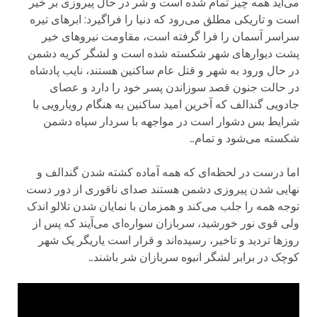
می‌آید همه چیز تمام شده است و شر در حال پیروزی بر خیر
است و تاریکی مطلق می‌رود که دنیا را فراگیرد: ابرهای تیره
سراسر آسمان را فرا گرفته است، مقاومت نیروهای خیر
پشت دیوارهای شهر شکسته شده است و لشگر کریه دشمن
در حال ورود به شهر و قتل عام ساکنین هستند، نایب پادشاه
در حالت جنون قصد سوزاندن پسر خود را دارد و عصای
جادویی گندالف که آخرین امید ساکنین به هنگام رویارویی با
شرایط بس دشوار است در مواجهه با سردار سپاه دشمن
شکسته می‌شود و تمام…
اما درست در لحظه‌ای که همه آماده کشته شدن گندالف و
نهایی شدن پیروزی دشمن هستند صدای ناقوری از دور دست
توجه همه را جلب می‌کند و همزمان با نمایان شدن تلالو اندک
ولی قوی نور خورشید، سربازان سواره‌ای می‌آیند که پس از
روزها تردید و تاخیر، رسیده‌اند و قرار است یاریگر یک شهر
کوچک در برابر لشگر انبوه سربازان شر باشند…