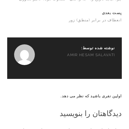
پست بعدی
انعطاف در برابر (منطق) زور
نوشته شده توسط:
AMIR HESAM SALAVATI
اولین نفری باشید که نظر می دهد.
دیدگاهتان را بنویسید