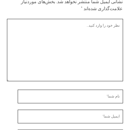
نشانی ایمیل شما منتشر نخواهد شد.
بخش‌های موردنیاز
علامت‌گذاری شده‌اند
*
ن
ظ
ر
ش
م
ا
ن
ا
م
ا
ش
ی
م
م
ا